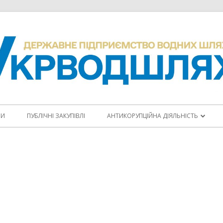
НИ
ПУБЛІЧНІ ЗАКУПІВЛІ
АНТИКОРУПЦІЙНА ДІЯЛЬНІСТЬ
ПОВІДОМИТИ ПРО КОРУПЦІЮ
КОДЕКС ЕТИКИ
АНТИКОРУПЦІЙНІ ПРОГРАМИ
ПЛАНИ ЗАХОДІВ
ЩОРІЧНІ ЗВІТИ