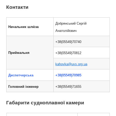
Контакти
Добрянський Сергій
Начальник
шлю́за
Анатолійович
+38(05549)70740
Приймальня
+38(05549)70812
kahovka@uvs.org.ua
Диспетчерська
+38(05549)70985
Головний інженер
+38(05549)71655
Габарити судноплавної камери