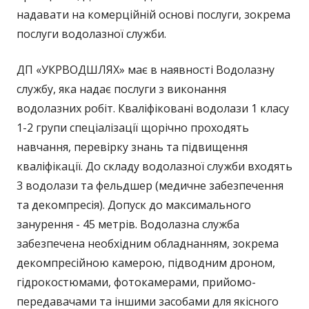
надавати на комерційній основі послуги, зокрема
послуги водолазної служби.
ДП «УКРВОДШЛЯХ» має в наявності Водолазну
службу, яка надає послуги з виконання
водолазних робіт. Кваліфіковані водолази 1 класу
1-2 групи спеціалізації щорічно проходять
навчання, перевірку знань та підвищення
кваліфікації. До складу водолазної служби входять
3 водолази та фельдшер (медичне забезпечення
та декомпресія). Допуск до максимального
занурення - 45 метрів. Водолазна служба
забезпечена необхідним обладнанням, зокрема
декомпресійною камерою, підводним дроном,
гідрокостюмами, фотокамерами, прийомо-
передавачами та іншими засобами для якісного