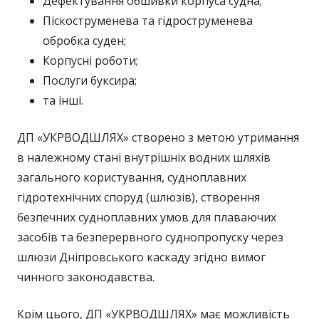
Дефектування обшивки корпуса судна;
Піскоструменева та гідроструменева
обробка суден;
Корпусні роботи;
Послуги буксира;
та інші.
ДП «УКРВОДШЛЯХ» створено з метою утримання
в належному стані внутрішніх водних шляхів
загального користування, судноплавних
гідротехнічних споруд (шлюзів), створення
безпечних судноплавних умов для плаваючих
засобів та безперервного суднопропуску через
шлюзи Дніпровського каскаду згідно вимог
чинного законодавства.
Крім цього, ДП «УКРВОДШЛЯХ» має можливість