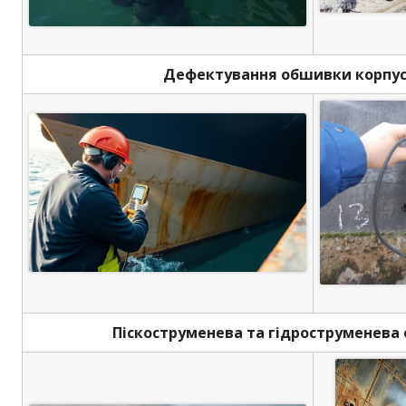
Дефектування обшивки корпус
Піскоструменева та гідроструменева 