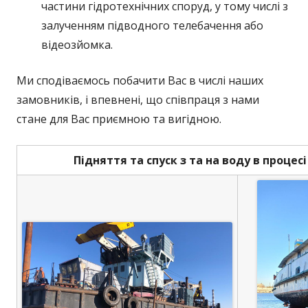
частини гідротехнічних споруд, у тому числі з
залученням підводного телебачення або
відеозйомка.
Ми сподіваємось побачити Вас в числі наших
замовників, і впевнені, що співпраця з нами
стане для Вас приємною та вигідною.
Підняття
та спуск з та на воду в процес