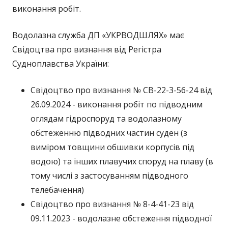
виконання робіт.
Водолазна служба ДП «УКРВОДШЛЯХ» має
Свідоцтва про визнання від Регістра
Судноплавства України:
Свідоцтво про визнання № СВ-22-3-56-24 від
26.09.2024 - виконання робіт по підводним
оглядам гідроспоруд та водолазному
обстеженню підводних частин суден (з
виміром товщини обшивки корпусів під
водою) та інших плавучих споруд на плаву (в
тому числі з застосуванням підводного
телебачення)
Свідоцтво про визнання № 8-4-41-23 від
09.11.2023 - водолазне обстеження підводної