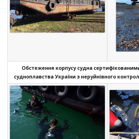
Обстеження корпусу судна сертифікованими
судноплавства України з неруйнівного контролю,