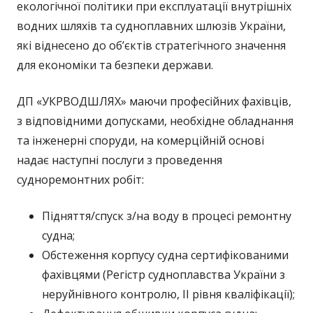
екологічної політики при експлуатації внутрішніх
водних шляхів та судноплавних шлюзів України,
які віднесено до об’єктів стратегічного значення
для економіки та безпеки держави.
ДП «УКРВОДШЛЯХ» маючи професійних фахівців,
з відповідними допусками, необхідне обладнання
та інженерні споруди, на комерційній основі
надає наступні послуги з проведення
судноремонтних робіт:
Підняття/спуск з/на воду в процесі ремонтну
судна;
Обстеження корпусу судна сертифікованими
фахівцями (Регістр судноплавства України з
неруйнівного контролю, ІІ рівня кваліфікації);