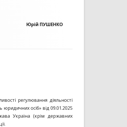
рій ПУШЕНКО
вості регулювання діяльності
 юридичних осіб» від 09.01.2025
жава Україна (крім державних
ії.