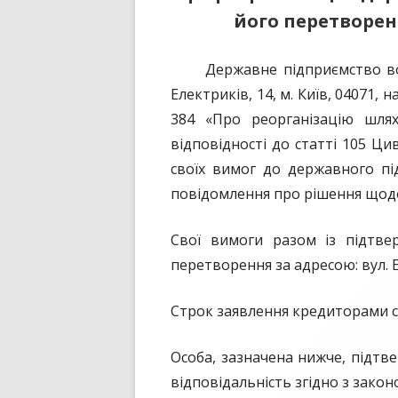
його перетворе
ПУБЛІЧНИЙ ДОГОВІР
Державне підприємство водни
Електриків, 14, м. Київ, 04071,
384 «Про реорганізацію шля
відповідності до статті 105 Ц
своїх вимог до державного п
повідомлення про рішення щод
Свої вимоги разом із підтве
перетворення за адресою: вул. Ел
Строк заявлення кредиторами с
Особа, зазначена нижче, підтве
відповідальність згідно з зако