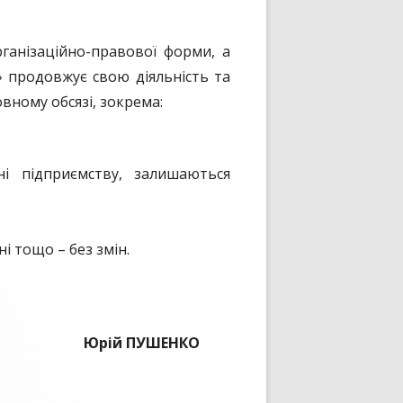
анізаційно-правової форми, а
 продовжує свою діяльність та
вному обсязі, зокрема:
ні підприємству, залишаються
і тощо – без змін.
рій ПУШЕНКО