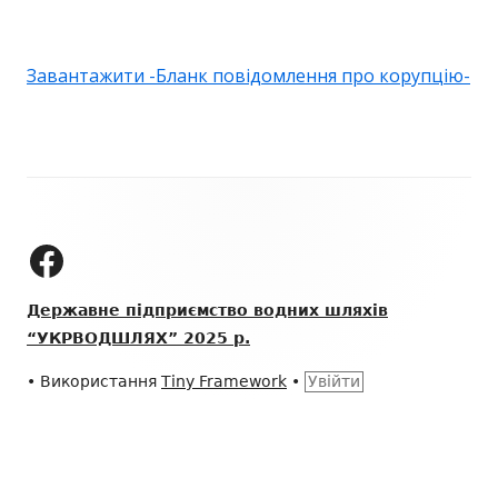
Завантажити -Бланк повідомлення про корупцію-
Зміст
колонтитулу
ДП "УКРВОДШЛЯХ" на Facebook
Державне підприємство водних шляхів
“УКРВОДШЛЯХ” 2025 р.
•
Використання
Tiny Framework
•
Увійти