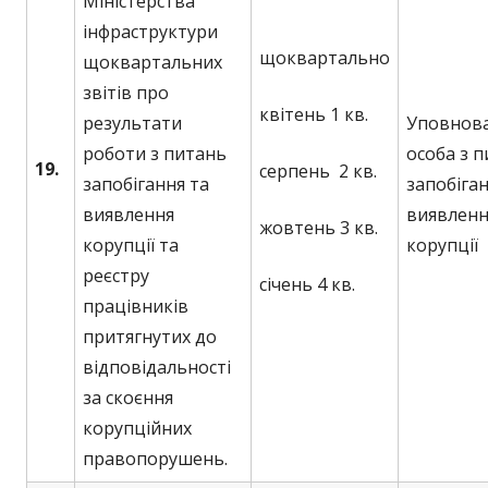
Міністерства
інфраструктури
щоквартально
щоквартальних
звітів про
квітень 1 кв.
результати
Уповнов
роботи з питань
особа з 
19.
серпень 2 кв.
запобігання та
запобіган
виявлення
виявленн
жовтень 3 кв.
корупції та
корупції
реєстру
січень 4 кв.
працівників
притягнутих до
відповідальності
за скоєння
корупційних
правопорушень.