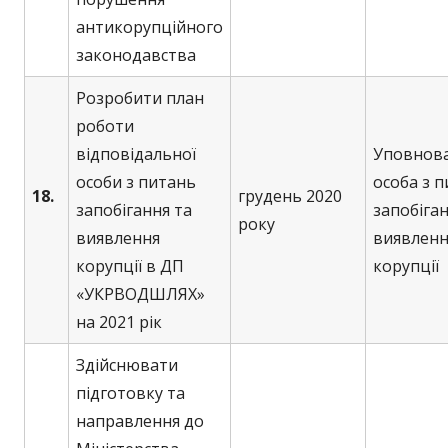
антикорупційного
законодавства
Розробити план
роботи
відповідальної
Уповнов
особи з питань
особа з 
18.
грудень 2020
запобігання та
запобіган
року
виявлення
виявленн
корупції в ДП
корупції
«УКРВОДШЛЯХ»
на 2021 рік
Здійснювати
підготовку та
направлення до