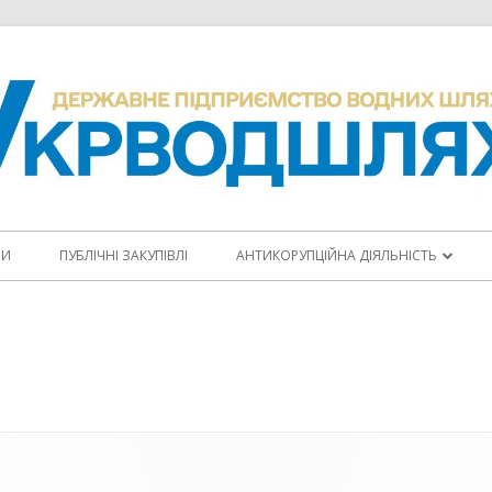
НИ
ПУБЛІЧНІ ЗАКУПІВЛІ
АНТИКОРУПЦІЙНА ДІЯЛЬНІСТЬ
ПОВІДОМИТИ ПРО КОРУПЦІЮ
КОДЕКС ЕТИКИ
АНТИКОРУПЦІЙНІ ПРОГРАМИ
ПЛАНИ ЗАХОДІВ
ЩОРІЧНІ ЗВІТИ