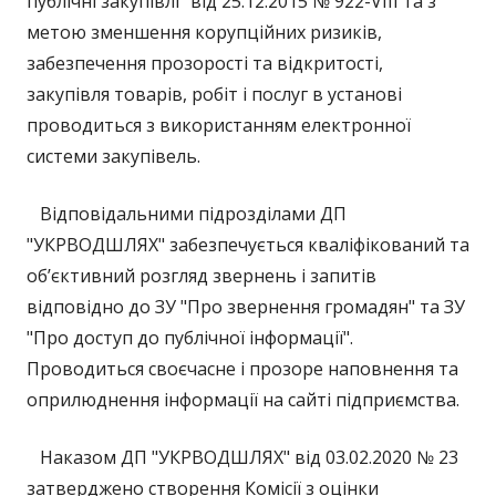
публічні закупівлі" від 25.12.2015 № 922-VIII та з
метою зменшення корупційних ризиків,
забезпечення прозорості та відкритості,
закупівля товарів, робіт і послуг в установі
проводиться з використанням електронної
системи закупівель.
Відповідальними підрозділами ДП
"УКРВОДШЛЯХ" забезпечується кваліфікований та
об’єктивний розгляд звернень і запитів
відповідно до ЗУ "Про звернення громадян" та ЗУ
"Про доступ до публічної інформації".
Проводиться своєчасне і прозоре наповнення та
оприлюднення інформації на сайті підприємства.
Наказом ДП "УКРВОДШЛЯХ" від 03.02.2020 № 23
затверджено створення Комісії з оцінки