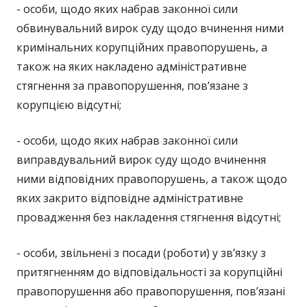
- особи, щодо яких набрав законної сили
обвинувальний вирок суду щодо вчинення ними
кримінальних корупційних правопорушень, а
також на яких накладено адміністративне
стягнення за правопорушення, пов’язане з
корупцією відсутні;
- особи, щодо яких набрав законної сили
виправдувальний вирок суду щодо вчинення
ними відповідних правопорушень, а також щодо
яких закрито відповідне адміністративне
провадження без накладення стягнення відсутні;
- особи, звільнені з посади (роботи) у зв’язку з
притягненням до відповідальності за корупційні
правопорушення або правопорушення, пов’язані