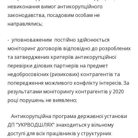
невиконання вимог антикорупційного
законодавства, посадовим особам не
направлялись;
- уповноваженим постійно здійснюється
моніторинг договорів відповідно до розроблених
та затверджених критеріїв антикорупційної
перевірки ділових партнерів на предмет
недобросовісних (ризикових) контрагентів та
попередження можливого конфлікту інтересів. За
результатами моніторингу контрагентів у 2020
році порушень не виявлено;
Антикорупційна програма державної установи
ДП "УКРВОДШЛЯХ" знаходиться у вільному
доступі для всіх працівників у структурних