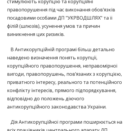
стимулюють корупцію та корупційні
правопорушення під час виконання обов’язків
посадовими особами ДП "УКРВОДШЛЯХ" та її
філій (шлюзів), усунення умов та причин
виникнення цих ризиків.
В Антикорупційній програмі більш детально
наведено визначення понять корупції,
корупційного правопорушення, неправомірної
вигоди, правопорушень, пов’язаних з корупцією,
приватного інтересу, реального та потенційного
конфлікту інтересів, прямого підпорядкування,
відповідно до положень діючого
антикорупційного законодавства України.
Дія Антикорупційної програми поширюється на
всіх працівників центрального апарату ДП