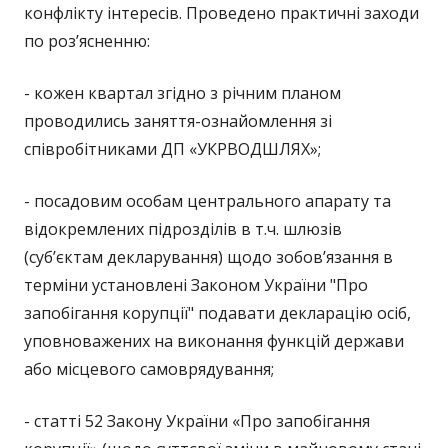
конфлікту інтересів. Проведено практичні заходи
по роз’ясненню:
- кожен квартал згідно з річним планом
проводились заняття-ознайомлення зі
співробітниками ДП «УКРВОДШЛЯХ»;
- посадовим особам центрального апарату та
відокремлених підрозділів в т.ч. шлюзів
(суб’єктам декларування) щодо зобов’язання в
терміни установлені Законом України "Про
запобігання корупції" подавати декларацію осіб,
уповноважених на виконання функцій держави
або місцевого самоврядування;
- статті 52 Закону України «Про запобігання