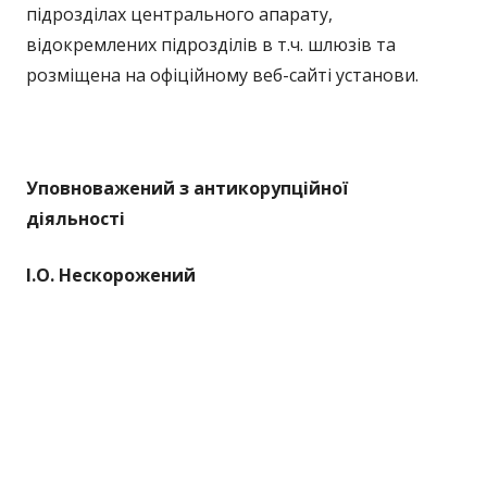
підрозділах центрального апарату,
відокремлених підрозділів в т.ч. шлюзів та
розміщена на офіційному веб-сайті установи.
Уповноважений з антикорупційної
діяльності
І.О. Нескорожений