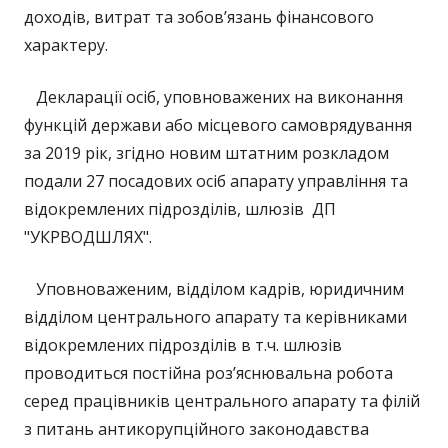
доходів, витрат та зобов’язань фінансового
характеру.
Декларації осіб, уповноважених на виконання
функцій держави або місцевого самоврядування
за 2019 рік, згідно новим штатним розкладом
подали 27 посадових осіб апарату управління та
відокремлених підрозділів, шлюзів ДП
"УКРВОДШЛЯХ".
Уповноваженим, відділом кадрів, юридичним
відділом центрального апарату та керівниками
відокремлених підрозділів в т.ч. шлюзів
проводиться постійна роз’яснювальна робота
серед працівників центрального апарату та філій
з питань антикорупційного законодавства