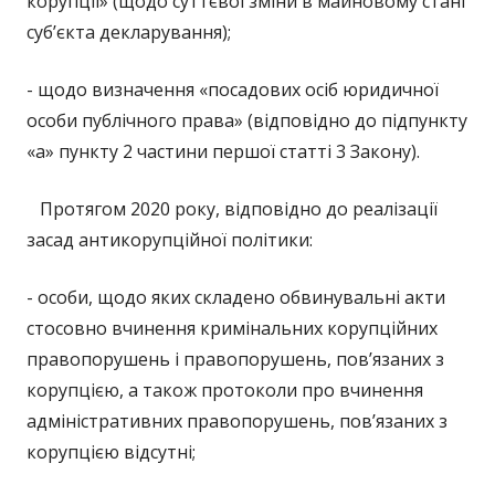
корупції» (щодо суттєвої зміни в майновому стані
суб’єкта декларування);
- щодо визначення «посадових осіб юридичної
особи публічного права» (відповідно до підпункту
«а» пункту 2 частини першої статті 3 Закону).
Протягом 2020 року, відповідно до реалізації
засад антикорупційної політики:
- особи, щодо яких складено обвинувальні акти
стосовно вчинення кримінальних корупційних
правопорушень і правопорушень, пов’язаних з
корупцією, а також протоколи про вчинення
адміністративних правопорушень, пов’язаних з
корупцією відсутні;