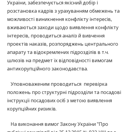
України, забезпечується якісний добір і
розстановка кадрів з урахуванням обмежень та
можливості виникнення конфлікту інтересів,
вживаються заходи щодо виявлення конфлікту
інтересів, проводиться аналіз й вивчення
проектів наказів, розпоряджень центрального
апарату та відокремлених підрозділів в т.ч.
шлюзів на предмет їх відповідності вимогам
антикорупційного законодавства.
Уповноваженим проводиться перевірка
положень про структурні підрозділи та посадові
інструкції посадових осіб з метою виявлення
корупційних ризиків.
На виконання вимог Закону України "Про