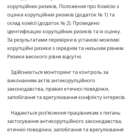
корупційних ризиків, Положення про Комісію з
оцінки корупційних ризиків (додаток № 1) та
склад комісії (додаток № 2). Проведено
ідентифікацію корупційних ризиків та їх оцінку.
За результатами перевірки в установі можливі
корупційні ризики з середнім та низьким рівнем.
Ризики високого рівня відсутні.
Здійснюється моніторинг та контроль за
виконанням актів антикорупційного
законодавства, правил етичної поведінки,
запобігання та врегулювання конфлікту інтересів.
Надаються роз’яснення працівникам з питань
застосування антикорупційного законодавства,
етичної поведінки, запобігання та врегулювання