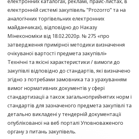
електронних каталогах, рекламі, прайс-листах, в
електронній системі закупівель "Prozorro" та на
аналогічних торгівельних електронних
майданчиках), відповідно до Наказу
Мінекономіки від 18.02.2020р. № 275 «про
затвердження примірної методики визначення
очікуваної вартості предмета закупівлі»
Технічні та якісні характеристики / вимоги до
закупівлі відповідно до стандартів, які визначено
згідно з потребами замовника та з урахуванням
вимог нормативних документів у сфері
стандартизації а також загальноприйнятих норм і
стандартів для зазначеного предмета закупівлі та
детально викладені у тендерній документації
опублікованої на веб порталі Уповноваженого
органу з питань закупівель.