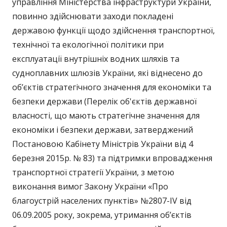
управління Міністерства інфраструктури України,
повинно здійснювати заходи покладені
державою функції щодо здійснення транспортної,
технічної та екологічної політики при
експлуатації внутрішніх водних шляхів та
судноплавних шлюзів України, які віднесено до
об’єктів стратегічного значення для економіки та
безпеки держави (Перелік об'єктів державної
власності, що мають стратегічне значення для
економіки і безпеки держави, затверджений
Постановою Кабінету Міністрів України від 4
березня 2015р. № 83) та підтримки впровадження
транспортної стратегії України, з метою
виконання вимог Закону України «Про
благоустрій населених пунктів» №2807-IV від
06.09.2005 року, зокрема, утримання об’єктів