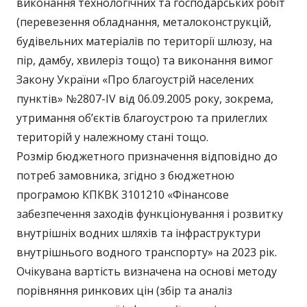
виконання технологічних та господарських робіт
(перевезення обладнання, металоконструкцій,
будівельних матеріалів по території шлюзу, на
пір, дамбу, хвилеріз тощо) та виконання вимог
Закону України «Про благоустрій населених
пунктів» №2807-IV від 06.09.2005 року, зокрема,
утримання об’єктів благоустрою та прилеглих
територій у належному стані тощо.
Розмір бюджетного призначення відповідно до
потреб замовника, згідно з бюджетною
програмою КПКВК 3101210 «Фінансове
забезпечення заходів функціонування і розвитку
внутрішніх водних шляхів та інфраструктури
внутрішнього водного транспорту» на 2023 рік.
Очікувана вартість визначена на основі методу
порівняння ринкових цін (збір та аналіз