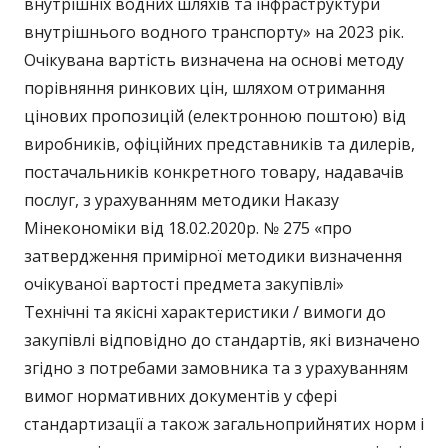
внутрішніх водних шляхів та інфраструктури
внутрішнього водного транспорту» на 2023 рік.
Очікувана вартість визначена на основі методу
порівняння ринкових цін, шляхом отримання
цінових пропозицій (електронною поштою) від
виробників, офіційних представників та дилерів,
постачальників конкретного товару, надавачів
послуг, з урахуванням методики Наказу
Мінекономіки від 18.02.2020р. № 275 «про
затвердження примірної методики визначення
очікуваної вартості предмета закупівлі»
Технічні та якісні характеристики / вимоги до
закупівлі відповідно до стандартів, які визначено
згідно з потребами замовника та з урахуванням
вимог нормативних документів у сфері
стандартизації а також загальноприйнятих норм і