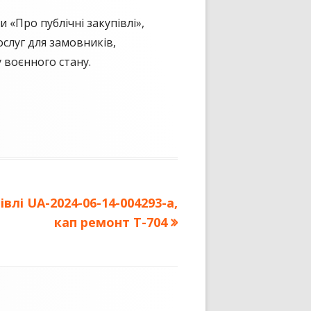
«Про публічні закупівлі»,
ослуг для замовників,
 воєнного стану.
влі UA-2024-06-14-004293-a,
кап ремонт Т-704