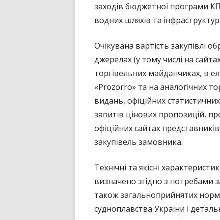
заходів бюджетної програми КП
водних шляхів та інфраструктур
Очікувана вартість закупівлі об
джерелах (у тому числі на сайта
торгівельних майданчиках, в ел
«Prozorro» та на аналогічних т
видань, офіційних статистичних
запитів цінових пропозицій, пр
офіційних сайтах представників
закупівель замовника.
Технічні та якісні характеристи
визначено згідно з потребами з
також загальноприйнятих норм і
судноплавства України і деталь