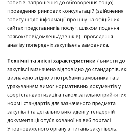
запитів, запрошення до обговорення тощо),
проведення ринкових консультацій (здійснення
запиту щодо інформації про ціну на офіційних
сайтах представників послуг, шляхом подання
заявок/повідомлень/дзвінків) і проведення
аналізу попередніх закупівель замовника.
Технічні та якісні характеристики
/ вимоги до
закупівлі визначено відповідно до стандартів, які
визначено згідно з потребами замовника та з
урахуванням вимог нормативних документів у
сфері стандартизації а також загальноприйнятих
норм і стандартів для зазначеного предмета
закупівлі та детально викладені у тендерній
документації опублікованої на веб порталі
Уповноваженого органу з питань закупівель.