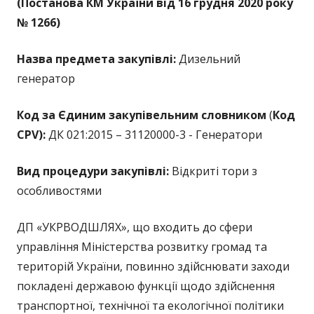
(Постанова КМ України від 16 грудня 2020 року
№ 1266)
Назва предмета закупівлі:
Дизельний
генератор
Код за Єдиним закупівельним словником
(
Код
CPV):
ДК 021:2015 – 31120000-3 - Генератори
Вид процедури закупівлі:
Відкриті тори з
особливостями
ДП «УКРВОДШЛЯХ», що входить до сфери
управління Міністерства розвитку громад та
територій України, повинно здійснювати заходи
покладені державою функції щодо здійснення
транспортної, технічної та екологічної політики