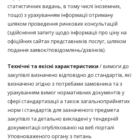
статистичних видань, в тому числі іноземних,
тощо) з урахуванням інформації отриману
шляхом проведення ринкових консультацій
(здійснення запиту щодо інформації про ціну на
офіційних сайтах представників послуг, шляхом
подання заявок/повідомлень/дзвінків).
Технічні та якісні характеристики
/ вимоги до
закупівлі визначено відповідно до стандартів, які
визначено згідно з потребами замовника та з
урахуванням вимог нормативних документів у
сфері стандартизації а також загальноприйнятих
норм і стандартів для зазначеного предмета
закупівлі та детально викладені у тендерній
документації опублікованої на веб порталі
Уповноваженого органу з питань