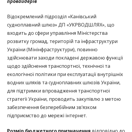
провайдерів
Відокремлений підрозділ «Канівський
судноплавний шлюз» ДП «УКРВОДШЛЯХ», що
входить до сфери управління Міністерства
розвитку громад, територій та інфраструктури
України (Мінінфраструктури), повинно
здійснювати заходи покладені державою функції
щодо здійснення транспортної, технічної та
екологічної політики при експлуатації внутрішніх
водних шляхів та судноплавних шлюзів України,
для підтримки впровадження транспортної
стратегії України, проводить закупівлю з метою
забезпечення безперебійним зв’язком
підприємство до мережі інтернет.
Розмір бюджетного призначення
відповідно до