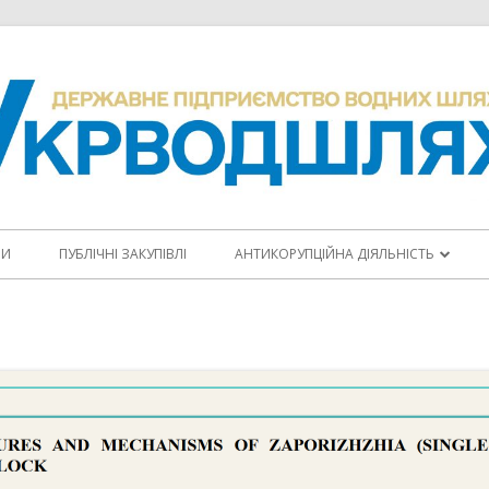
НИ
ПУБЛІЧНІ ЗАКУПІВЛІ
АНТИКОРУПЦІЙНА ДІЯЛЬНІСТЬ
ПОВІДОМИТИ ПРО КОРУПЦІЮ
КОДЕКС ЕТИКИ
АНТИКОРУПЦІЙНІ ПРОГРАМИ
ПЛАНИ ЗАХОДІВ
ЩОРІЧНІ ЗВІТИ