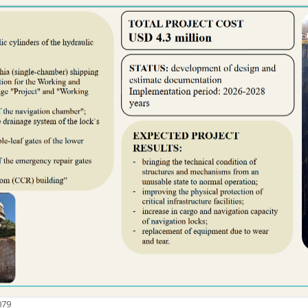
БЛАНК ПОВІДОМЛЕННЯ ПРО
КОРУПЦІЮ
ВИКРИВАЧАМ КОРУПЦІЇ
БАЗА ЗНАНЬ ДЕКЛАРАНТА
ОЦІНКА КОРУПЦІЙНИХ РИЗИКІВ
АНТИКОРУПЦІЙНІ ПОЛІТИКИ
079