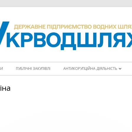
НИ
ПУБЛІЧНІ ЗАКУПІВЛІ
АНТИКОРУПЦІЙНА ДІЯЛЬНІСТЬ
ПОВІДОМИТИ ПРО КОРУПЦІЮ
іна
КОДЕКС ЕТИКИ
АНТИКОРУПЦІЙНІ ПРОГРАМИ
ПЛАНИ ЗАХОДІВ
ЩОРІЧНІ ЗВІТИ