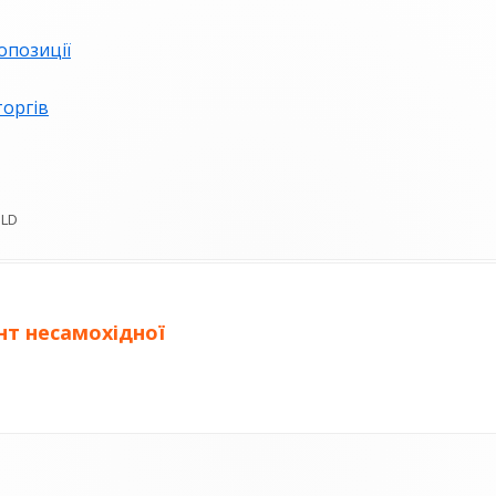
БЛАНК ПОВІДОМЛЕННЯ ПРО
позиції
КОРУПЦІЮ
оргів
ВИКРИВАЧАМ КОРУПЦІЇ
БАЗА ЗНАНЬ ДЕКЛАРАНТА
ОЦІНКА КОРУПЦІЙНИХ РИЗИКІВ
OLD
АНТИКОРУПЦІЙНІ ПОЛІТИКИ
т несамохідної