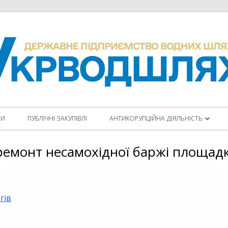
НИ
ПУБЛІЧНІ ЗАКУПІВЛІ
АНТИКОРУПЦІЙНА ДІЯЛЬНІСТЬ
ПОВІДОМИТИ ПРО КОРУПЦІЮ
емонт несамохідної баржі площадк
КОДЕКС ЕТИКИ
АНТИКОРУПЦІЙНІ ПРОГРАМИ
гів
ПЛАНИ ЗАХОДІВ
ЩОРІЧНІ ЗВІТИ