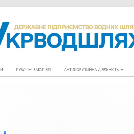
НИ
ПУБЛІЧНІ ЗАКУПІВЛІ
АНТИКОРУПЦІЙНА ДІЯЛЬНІСТЬ
ПОВІДОМИТИ ПРО КОРУПЦІЮ
КОДЕКС ЕТИКИ
АНТИКОРУПЦІЙНІ ПРОГРАМИ
ПЛАНИ ЗАХОДІВ
гів
ЩОРІЧНІ ЗВІТИ