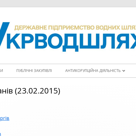
НИ
ПУБЛІЧНІ ЗАКУПІВЛІ
АНТИКОРУПЦІЙНА ДІЯЛЬНІСТЬ
ПОВІДОМИТИ ПРО КОРУПЦІЮ
нів (23.02.2015)
КОДЕКС ЕТИКИ
АНТИКОРУПЦІЙНІ ПРОГРАМИ
ргів
ПЛАНИ ЗАХОДІВ
в
ЩОРІЧНІ ЗВІТИ