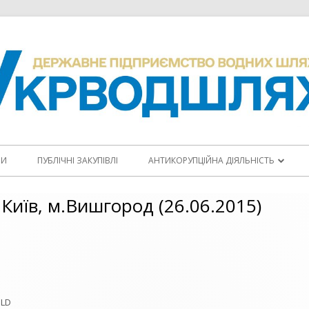
НИ
ПУБЛІЧНІ ЗАКУПІВЛІ
АНТИКОРУПЦІЙНА ДІЯЛЬНІСТЬ
ПОВІДОМИТИ ПРО КОРУПЦІЮ
Київ, м.Вишгород (26.06.2015)
КОДЕКС ЕТИКИ
АНТИКОРУПЦІЙНІ ПРОГРАМИ
ПЛАНИ ЗАХОДІВ
OLD
ЩОРІЧНІ ЗВІТИ