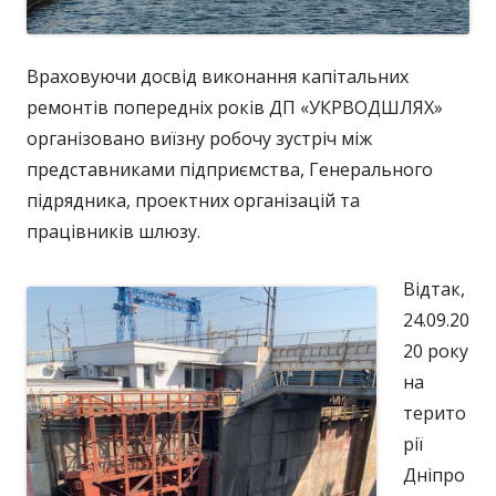
Враховуючи досвід виконання капітальних
ремонтів попередніх років ДП «УКРВОДШЛЯХ»
організовано виїзну робочу зустріч між
представниками підприємства, Генерального
підрядника, проектних організацій та
працівників шлюзу.
Відтак,
24.09.20
20 року
на
терито
рії
Дніпро