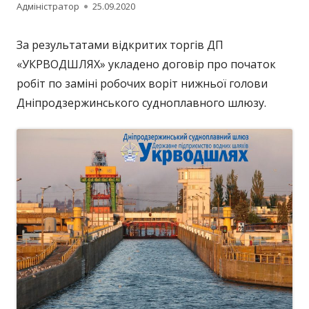
Автор
Опубліковано
Адміністратор
25.09.2020
За результатами відкритих торгів ДП
«УКРВОДШЛЯХ» укладено договір про початок
робіт по заміні робочих воріт нижньої голови
Дніпродзержинського судноплавного шлюзу.