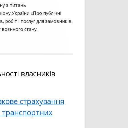
ну з питань
ону України «Про публічні
, робіт і послуг для замовників,
 воєнного стану.
ності власників
язкове страхування
х транспортних