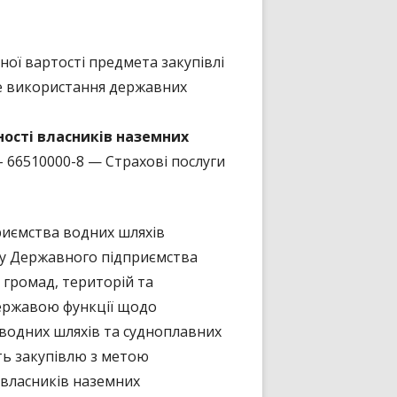
ної вартості предмета закупівлі
не використання державних
ності власників наземних
– 66510000-8 — Страхові послуги
риємства водних шляхів
ду Державного підприємства
громад, територій та
державою функції щодо
х водних шляхів та судноплавних
ть закупівлю з метою
 власників наземних