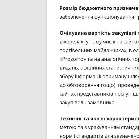
Розмір бюджетного призначе
забезпечення функціонування і
Очікувана вартість закупівлі
джерелах (у тому числі на сайта
торгівельних майданчиках, в ел
«Prozorro» та на аналогічних т
видань, офіційних статистичних 
збору інформації отриману шля
до обговорення тощо), проведен
сайтах представників послуг, ш
закупівель замовника.
Технічні та якісні характери
метою та з урахуванням станда
норм і стандартів для зазначен