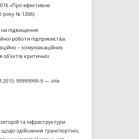
2016 «Про ефективне
 року № 1266).
х на підвищення
йної роботи підприємства.
маційно – комуніакаційних
 об’єктів критичної
:2015: 99999999-9 — «Не
риторій та інфраструктури
 щодо здійснення транспортної,