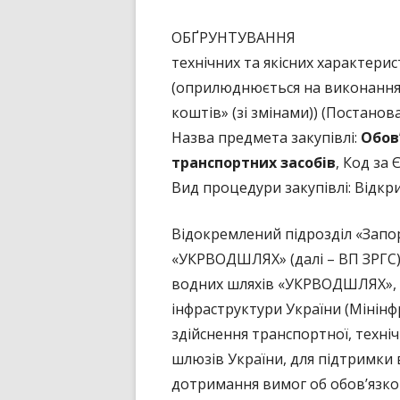
ОБҐРУНТУВАННЯ
технічних та якісних характерис
(оприлюднюється на виконання 
коштів» (зі змінами)) (Постанов
Назва предмета закупівлі:
Обов
транспортних засобів
, Код за
Вид процедури закупівлі: Відкр
Відокремлений підрозділ «Запо
«УКРВОДШЛЯХ» (далі – ВП ЗРГС)
водних шляхів «УКРВОДШЛЯХ», щ
інфраструктури України (Мінін
здійснення транспортної, техніч
шлюзів України, для підтримки
дотримання вимог об обов’язко