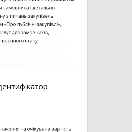
ми замовника і детально
у з питань закупівель.
«Про публічні закупівлі»,
ослуг для замовників,
 воєнного стану.
дентифікатор
значення та очікувана вартість