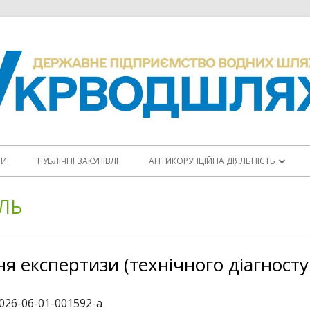
НИ
ПУБЛІЧНІ ЗАКУПІВЛІ
АНТИКОРУПЦІЙНА ДІЯЛЬНІСТЬ
ПОВІДОМИТИ ПРО КОРУПЦІЮ
ЕЛЬ
КОДЕКС ЕТИКИ
АНТИКОРУПЦІЙНІ ПРОГРАМИ
я експертизи (технічного діагносту
ПЛАНИ ЗАХОДІВ
026-06-01-001592-a
ЩОРІЧНІ ЗВІТИ