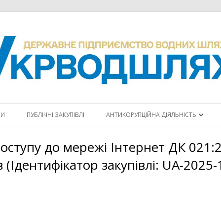
НИ
ПУБЛІЧНІ ЗАКУПІВЛІ
АНТИКОРУПЦІЙНА ДІЯЛЬНІСТЬ
ПОВІДОМИТИ ПРО КОРУПЦІЮ
оступу до мережі Інтернет ДК 021:2
КОДЕКС ЕТИКИ
 (Ідентифікатор закупівлі: UA-2025-
АНТИКОРУПЦІЙНІ ПРОГРАМИ
ПЛАНИ ЗАХОДІВ
ЩОРІЧНІ ЗВІТИ