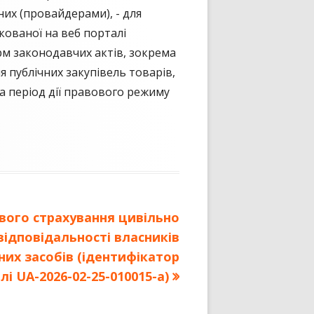
них (провайдерами), - для
кованої на веб порталі
м законодавчих актів, зокрема
я публічних закупівель товарів,
на період дії правового режиму
вого страхування цивільно
відповідальності власників
их засобів (ідентифікатор
лі UA-2026-02-25-010015-a)