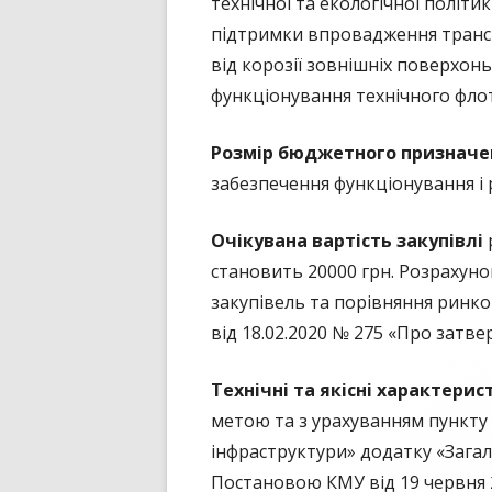
технічної та екологічної політи
підтримки впровадження трансп
від корозії зовнішніх поверхонь
функціонування технічного флот
Розмір бюджетного призначе
забезпечення функціонування і
Очікувана вартість закупівлі
становить 20000 грн. Розрахуно
закупівель та порівняння ринко
від 18.02.2020 № 275 «Про затв
Технічні та якісні характери
метою та з урахуванням пункту 3
інфраструктури» додатку «Загал
Постановою КМУ від 19 червня 2