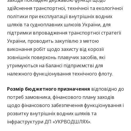
заходи покладені державою функції щодо
здійснення транспортної, технічної та екологічної
політики при експлуатації внутрішніх водних
шляхів та судноплавних шлюзів України, для
підтримки впровадження транспортної стратегії
України, проводить закупівлю з метою
виконання робіт щодо захисту від корозії
зовнішніх поверхонь плавучих засобів, які
утримуються на балансі підприємстві для
належного функціонування технічного флоту.
Розмір бюджетного призначення
відповідно до
потреб замовника, фінансового плану заходів
щодо фінансового забезпечення функціонування і
розвитку внутрішніх водних шляхів та
інфраструктури ДП «УКРВОДШЛЯХ».