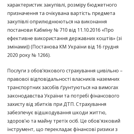
характеристик закупівлі, розміру бюджетного
призначення та очікувана вартість предмета
закупівлі оприлюднюються на виконання
постанови Кабміну № 710 від 11.10.2016 «Про
ефективне використання державних коштів» (зі
змінами)) (Постанова КМ України від 16 грудня
2020 року № 1266).
Послуги з обов’язкового страхування цивільно –
правової відповідальності власників наземних
транспортних засобів ґрунтуються на вимогах
законодавства України та потребі фінансового
захисту від збитків при ДТП. Страхування
забезпечує відшкодування шкоди життю,
здоров’ю та майну третіх осіб. Це обов'язковий
інструмент, що перекладає фінансові ризики з