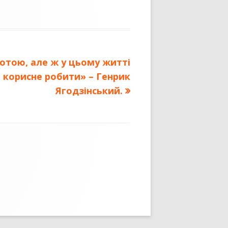
отою, але ж у цьому житті
 корисне робити» – Генрик
Ягодзінський.