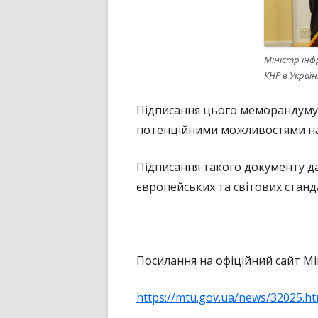
Міністр інф
КНР в Украї
Підписання цього меморандуму 
потенційними можливостями на
Підписання такого документу да
європейських та світових станд
Посилання на офіційний сайт Мі
https://mtu.gov.ua/news/32025.ht