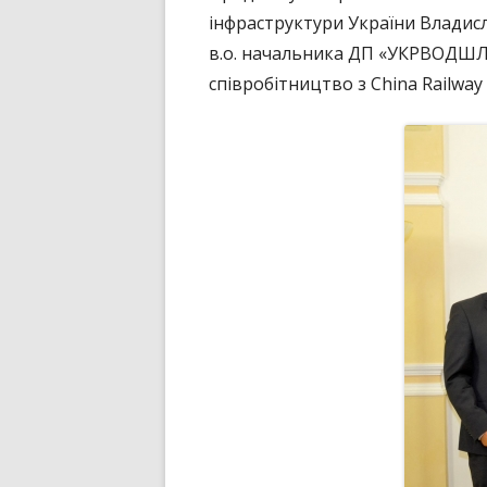
інфраструктури України Владис
ПУБЛІЧНИЙ ДОГОВІР
в.о. начальника ДП «УКРВОДШЛ
співробітництво з China Railway