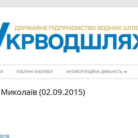
НИ
ПУБЛІЧНІ ЗАКУПІВЛІ
АНТИКОРУПЦІЙНА ДІЯЛЬНІСТЬ
ПОВІДОМИТИ ПРО КОРУПЦІЮ
Миколаїв (02.09.2015)
КОДЕКС ЕТИКИ
АНТИКОРУПЦІЙНІ ПРОГРАМИ
ПЛАНИ ЗАХОДІВ
ргів
ЩОРІЧНІ ЗВІТИ