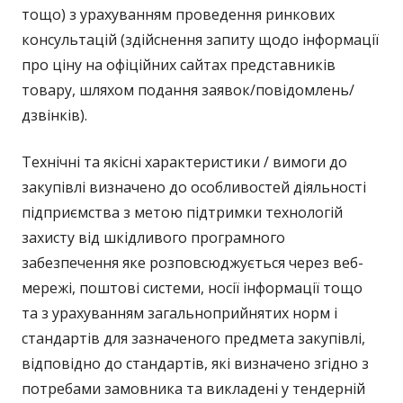
тощо) з урахуванням проведення ринкових
консультацій (здійснення запиту щодо інформації
про ціну на офіційних сайтах представників
товару, шляхом подання заявок/повідомлень/
дзвінків).
Технічні та якісні характеристики / вимоги до
закупівлі визначено до особливостей діяльності
підприємства з метою підтримки технологій
захисту від шкідливого програмного
забезпечення яке розповсюджується через веб-
мережі, поштові системи, носії інформації тощо
та з урахуванням загальноприйнятих норм і
стандартів для зазначеного предмета закупівлі,
відповідно до стандартів, які визначено згідно з
потребами замовника та викладені у тендерній