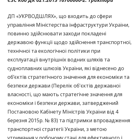
ЄЗС Код
ДК 021:2015 16700000-2: Трактори
ДП «УКРВОДШЛЯХ», що входить до сфери
управління Міністерства інфраструктури України,
повинно здійснювати заходи покладені
державою функції щодо здійснення транспортної,
технічної та екологічної політики при
експлуатації внутрішніх водних шляхів та
судноплавних шлюзів України, які віднесено до
об’єктів стратегічного значення для економіки та
безпеки держави (Перелік об'єктів державної
власності, що мають стратегічне значення для
економіки і безпеки держави, затверджений
Постановою Кабінету Міністрів України від 4
березня 2015р. № 83) та підтримки впровадження
транспортної стратегії України, з метою
утримання у робочому стані для ефективного і