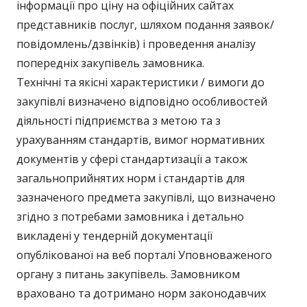
інформації про ціну на офіційних сайтах
представників послуг, шляхом подання заявок/
повідомлень/дзвінків) і проведення аналізу
попередніх закупівель замовника.
Технічні та якісні характеристики / вимоги до
закупівлі визначено відповідно особливостей
діяльності підприємства з метою та з
урахуванням стандартів, вимог нормативних
документів у сфері стандартизації а також
загальноприйнятих норм і стандартів для
зазначеного предмета закупівлі, що визначено
згідно з потребами замовника і детально
викладені у тендерній документації
опублікованої на веб порталі Уповноваженого
органу з питань закупівель. Замовником
враховано та дотримано норм законодавчих