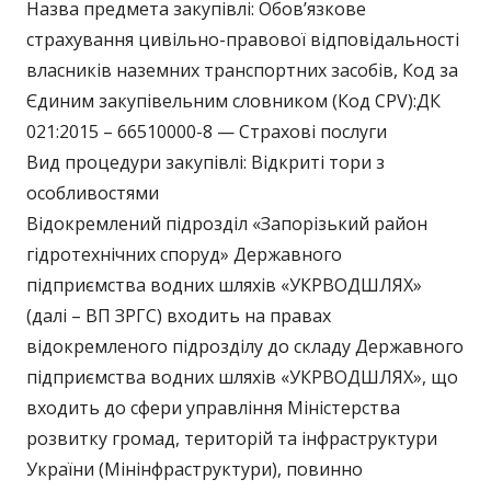
Назва предмета закупівлі: Обов’язкове
страхування цивільно-правової відповідальності
власників наземних транспортних засобів, Код за
Єдиним закупівельним словником (Код CPV):ДК
021:2015 – 66510000-8 — Страхові послуги
Вид процедури закупівлі: Відкриті тори з
особливостями
Відокремлений підрозділ «Запорізький район
гідротехнічних споруд» Державного
підприємства водних шляхів «УКРВОДШЛЯХ»
(далі – ВП ЗРГС) входить на правах
відокремленого підрозділу до складу Державного
підприємства водних шляхів «УКРВОДШЛЯХ», що
входить до сфери управління Міністерства
розвитку громад, територій та інфраструктури
України (Мінінфраструктури), повинно