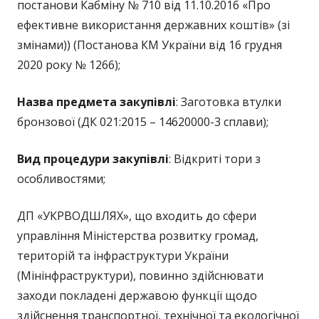
постанови Кабміну № 710 від 11.10.2016 «Про
ефективне використання державних коштів» (зі
змінами)) (Постанова КМ України від 16 грудня
2020 року № 1266);
Назва предмета закупівлі
: Заготовка втулки
бронзової (ДК 021:2015 – 14620000-3 сплави);
Вид процедури закупівлі
: Відкриті тори з
особливостями;
ДП «УКРВОДШЛЯХ», що входить до сфери
управління Міністерства розвитку громад,
територій та інфраструктури України
(Мінінфраструктури), повинно здійснювати
заходи покладені державою функції щодо
здійснення транспортної, технічної та екологічної