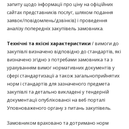
запиту щодо інформації про ціну на офіційних
сайтах представників послуг, шляхом подання
заявок/повідомлень/дзвінків) і проведення
аналізу попередніх закупівель замовника.
Технічні та якісні характеристики
/ вимоги до
закупівлі визначено відповідно до стандартів, які
визначено згідно з потребами замовника та з
урахуванням вимог нормативних документів у
сфері стандартизації а також загальноприйнятих
норм і стандартів для зазначеного предмета
закупівлі та детально викладені у тендерній
документації опублікованої на веб порталі
Уповноваженого органу з питань закупівель.
Замовником враховано та дотримано норм