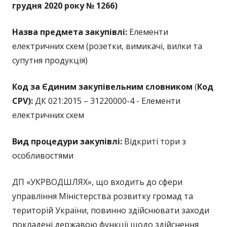
грудня 2020 року № 1266)
Назва предмета закупівлі:
Елементи
електричних схем (розетки, вимикачі, вилки та
супутня продукція)
Код за Єдиним закупівельним словником
(
Код
CPV):
ДК 021:2015 – 31220000-4 - Елементи
електричних схем
Вид процедури закупівлі:
Відкриті тори з
особливостями
ДП «УКРВОДШЛЯХ», що входить до сфери
управління Міністерства розвитку громад та
територій України, повинно здійснювати заходи
покладені державою функції щодо здійснення