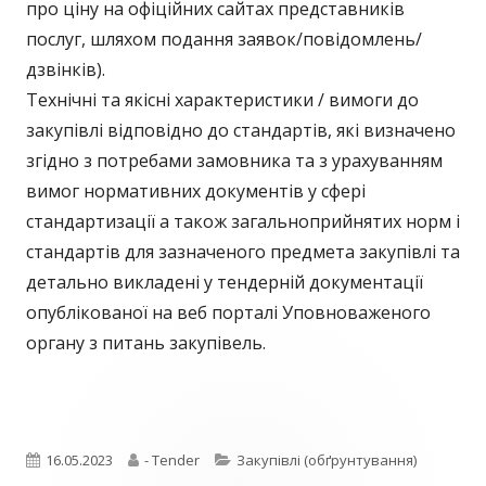
про ціну на офіційних сайтах представників
послуг, шляхом подання заявок/повідомлень/
дзвінків).
Технічні та якісні характеристики / вимоги до
закупівлі відповідно до стандартів, які визначено
згідно з потребами замовника та з урахуванням
вимог нормативних документів у сфері
стандартизації а також загальноприйнятих норм і
стандартів для зазначеного предмета закупівлі та
детально викладені у тендерній документації
опублікованої на веб порталі Уповноваженого
органу з питань закупівель.
Опубліковано
Автор
Категорії
16.05.2023
- Tender
Закупівлі (обґрунтування)