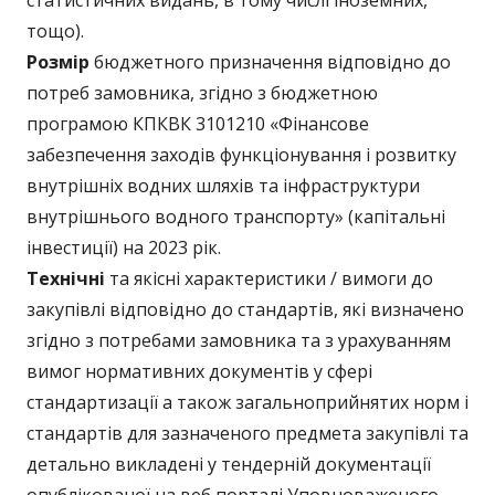
статистичних видань, в тому числі іноземних,
тощо).
Розмір
бюджетного призначення відповідно до
потреб замовника, згідно з бюджетною
програмою КПКВК 3101210 «Фінансове
забезпечення заходів функціонування і розвитку
внутрішніх водних шляхів та інфраструктури
внутрішнього водного транспорту» (капітальні
інвестиції) на 2023 рік.
Технічні
та якісні характеристики / вимоги до
закупівлі відповідно до стандартів, які визначено
згідно з потребами замовника та з урахуванням
вимог нормативних документів у сфері
стандартизації а також загальноприйнятих норм і
стандартів для зазначеного предмета закупівлі та
детально викладені у тендерній документації