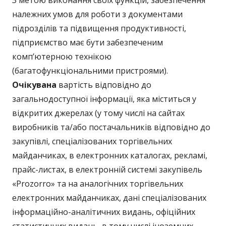
З метою виконання своїх функцій, забезпечення
належних умов для роботи з документами
підрозділів та підвищення продуктивності,
підприємство має бути забезпеченим
комп’ютерною технікою
(багатофункціональними пристроями).
Очікувана
вартість відповідно до
загальнодоступної інформації, яка міститься у
відкритих джерелах (у тому числі на сайтах
виробників та/або постачальників відповідно до
закупівлі, спеціалізованих торгівельних
майданчиках, в електронних каталогах, рекламі,
прайс-листах, в електронній системі закупівель
«Prozorro» та на аналогічних торгівельних
електронних майданчиках, дані спеціалізованих
інформаційно-аналітичних видань, офіційних