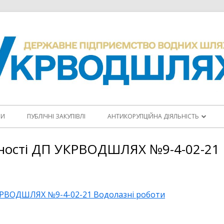
НИ
ПУБЛІЧНІ ЗАКУПІВЛІ
АНТИКОРУПЦІЙНА ДІЯЛЬНІСТЬ
ПОВІДОМИТИ ПРО КОРУПЦІЮ
дності ДП УКРВОДШЛЯХ №9-4-02-21 
КОДЕКС ЕТИКИ
АНТИКОРУПЦІЙНІ ПРОГРАМИ
УКРВОДШЛЯХ №9-4-02-21 Водолазні роботи
ПЛАНИ ЗАХОДІВ
ЩОРІЧНІ ЗВІТИ