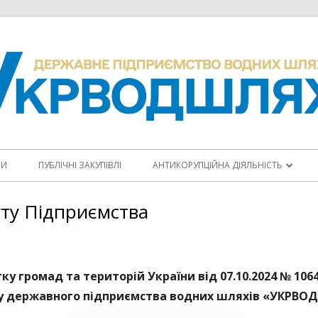
НИ
ПУБЛІЧНІ ЗАКУПІВЛІ
АНТИКОРУПЦІЙНА ДІЯЛЬНІСТЬ
ПОВІДОМИТИ ПРО КОРУПЦІЮ
уту Підприємства
КОДЕКС ЕТИКИ
АНТИКОРУПЦІЙНІ ПРОГРАМИ
ку громад та територій України від 07.10.2024 № 10
ПЛАНИ ЗАХОДІВ
у державного підприємства водних шляхів «УКРВО
ЩОРІЧНІ ЗВІТИ